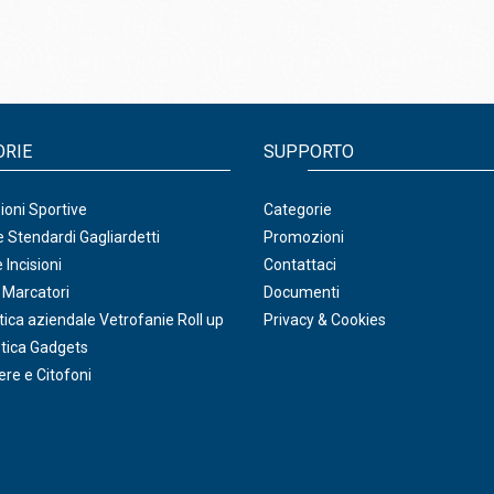
ORIE
SUPPORTO
oni Sportive
Categorie
 Stendardi Gagliardetti
Promozioni
 Incisioni
Contattaci
 Marcatori
Documenti
ica aziendale Vetrofanie Roll up
Privacy & Cookies
tica Gadgets
ere e Citofoni