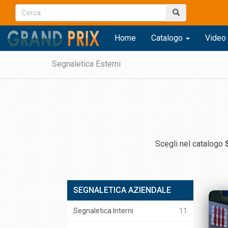
Home
Catalogo
Video 
Segnaletica Esterni
Scegli nel catalogo
SEGNALETICA AZIENDALE
VETROFANIE ROLL UP
Segnaletica Interni
11