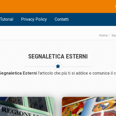
Tutorial
Privacy Policy
Contatti
Home
Seg
SEGNALETICA ESTERNI
Segnaletica Esterni
l'articolo che più ti si addice e comunica il 