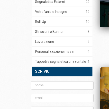
Segnaletica Esterni
29
Vetrofanie e Insegne
19
Roll-Up
10
Striscioni e Banner
3
Lavorazione
5
Personalizzazione mezzi
4
Tappeti e segnaletica orizzontale
1
SCRIVICI